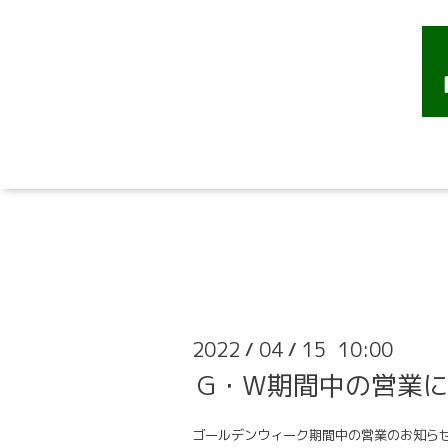
2022
04
15 10:00
/
/
G・W期間中の営業
ゴールデンウィーク期間中の営業のお知ら