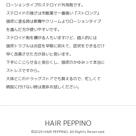
ローションタイプのステロイド外用剤です。
ステロイドの強さは市販薬で一番強い『ストロング』
頭皮に塗る時は軟膏やクリームよりローションタイプ
を選んだ方が使いやすいです。
ステロイド剤を嫌がる人もいますけど、個人的には
頭皮トラブルは炎症を早期に抑えて、症状をできるだけ
早く改善させた方が良いと思います。
下手にこじらせると長引くし、頭皮のかゆみって本当に
ストレスですから。
大体どこのドラッグストアでも買えるので、忙しくて
病院に
行けない時は
是非お試しください。
HAIR PEPPINO
©2026
HAIR PEPPINO
. All Rights Reserved.